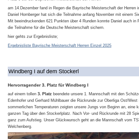
am 14.Dezember fand in Regen die Bayrische Meisterschaft der Herren i
Daniel Hornberger hat sich die Teilnahme anfang November mit einem Sie
Mit beeindruckenden 621 Punkten über 4 Runden konnte Daniel auch in R
die Teilnahme für die Deutsche Meisterschaft sichern.
hier gehts zur Ergebnisliste;
Ergebnisliste Bayrische Meisterschaft Herren Einzel 2025
Windberg I auf dem Stockerl
Hervorragender 3. Platz für Windberg I
auf einem tollen
3. Platz
beendete unsere 1. Mannschaft mit den Schütze
Edenhofer und Gerhard Mühlbauer die Rückrunde zur Oberliga Ost/West in 
sommerlichen Temperaturen zeigten unsere Jungs von Beginn an, eine k
ganzen Tag über den Stockerlplatz. Nach Vor- und Rückrunde mit 28 Spiel
ganz zum Aufstieg. Unser Glückwunsch geht an die Mannschaft vom TSV
Welchenberg.