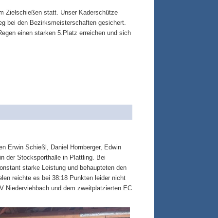
m Zielschießen statt. Unser Kaderschütze
g bei den Bezirksmeisterschaften gesichert.
egen einen starken 5.Platz erreichen und sich
n Erwin Schießl, Daniel Hornberger, Edwin
der Stocksporthalle in Plattling. Bei
onstant starke Leistung und behaupteten den
en reichte es bei 38:18 Punkten leider nicht
 Niederviehbach und dem zweitplatzierten EC