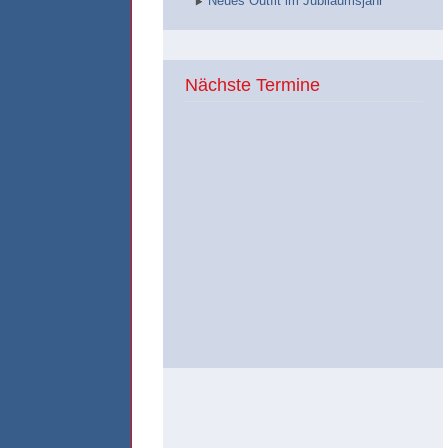
Neues Outfit im Jubiläumsjahr
Nächste Termine