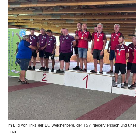
im Bild von links der EC Welchenberg, der TSV Niederviehbach und unse
Erwin.