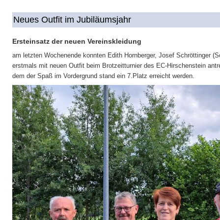
Neues Outfit im Jubiläumsjahr
Ersteinsatz der neuen Vereinskleidung
am letzten Wochenende konnten Edith Hornberger, Josef Schröttinger (S
erstmals mit neuen Outfit beim Brotzeitturnier des EC-Hirschenstein antre
dem der Spaß im Vordergrund stand ein 7.Platz erreicht werden.