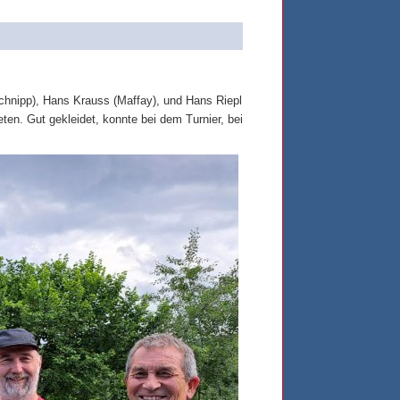
chnipp), Hans Krauss (Maffay), und Hans Riepl
ten. Gut gekleidet, konnte bei dem Turnier, bei