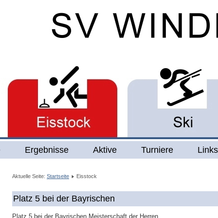
e
Ergebnisse
Aktive
Turniere
Links
Aktuelle Seite:
Startseite
Eisstock
Platz 5 bei der Bayrischen
Platz 5 bei der Bayrischen Meisterschaft der Herren