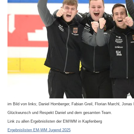
im Bild von links; Daniel Hornberger, Fabian Greil, Florian Marchl, Jonas
Glückwunsch und Respekt Daniel und dem gesamten Team.
Link zu allen Ergebnislisten der EM/WM in Kapfenberg
Ergebnislisten EM-WM Jugend 2025