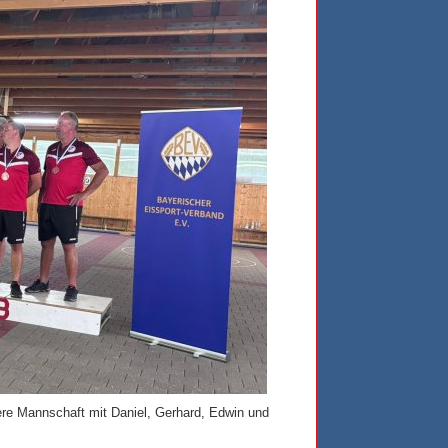
re Mannschaft mit Daniel, Gerhard, Edwin und