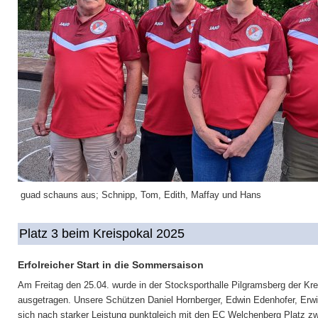
guad schauns aus; Schnipp, Tom, Edith, Maffay und Hans
Platz 3 beim Kreispokal 2025
Erfolreicher Start in die Sommersaison
Am Freitag den 25.04. wurde in der Stocksporthalle Pilgramsberg der Kr
ausgetragen. Unsere Schützen Daniel Hornberger, Edwin Edenhofer, Erwi
sich nach starker Leistung punktgleich mit den EC Welchenberg Platz z