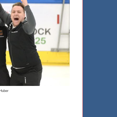
 Huber